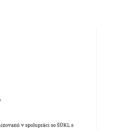
1
zovanú v spolupráci so ŠÚKL s