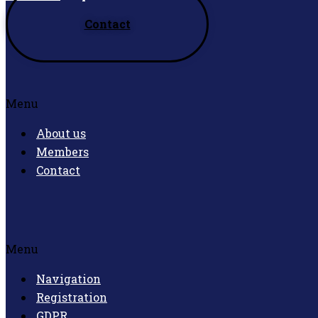
Contact
Menu
About us
Members
Contact
Menu
Navigation
Registration
GDPR