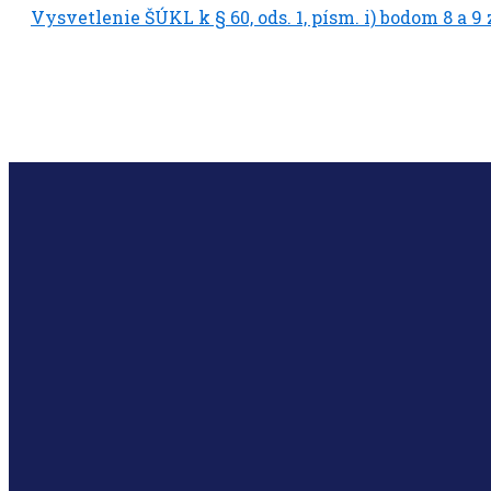
Vysvetlenie ŠÚKL k § 60, ods. 1, písm. i) bodom 8 a 9