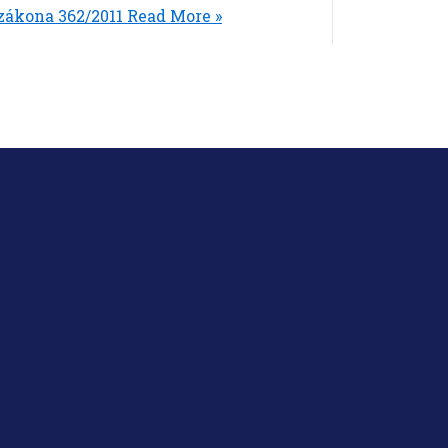
 zákona 362/2011
Read More »