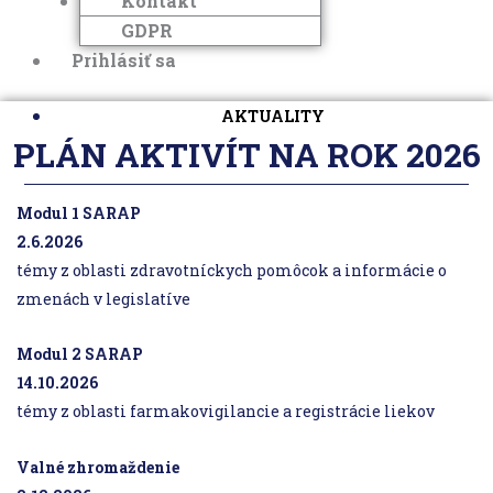
Kontakt
GDPR
Prihlásiť sa
AKTUALITY
PLÁN AKTIVÍT NA ROK 2026
Modul 1 SARAP
2.6.2026
témy z oblasti zdravotníckych pomôcok a informácie o
zmenách v legislatíve
Modul 2 SARAP
14.10.2026
témy z oblasti farmakovigilancie a registrácie liekov
Valné zhromaždenie