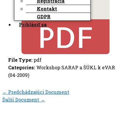
Registrácia
Kontakt
GDPR
Prihlásiť sa
File Type:
pdf
Categories:
Workshop SARAP a ŠÚKL k eVAR
(04-2009)
←
Predchádzajúci Document
Ďalší Document
→