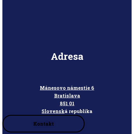
Adresa
Mánesovo námestie 6
Bratislava
851 01
Slovensk
á republika
Kontakt