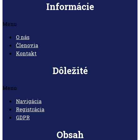
Informácie
Menu
O nás
Členovia
Kontakt
Dôležité
Menu
Navigácia
Registrácia
GDPR
Obsah