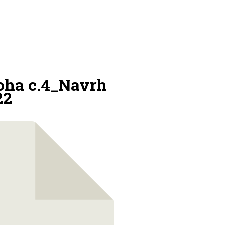
oha c.4_Navrh
22