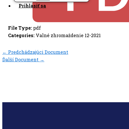
Prihlásiť sa
File Type:
pdf
Categories:
Valné zhromaždenie 12-2021
←
Predchádzajúci Document
Ďalší Document
→