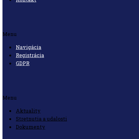
Menu
Navigácia
Registrácia
GDPR
Menu
Aktuality
Stretnutia a udalosti
Dokumenty