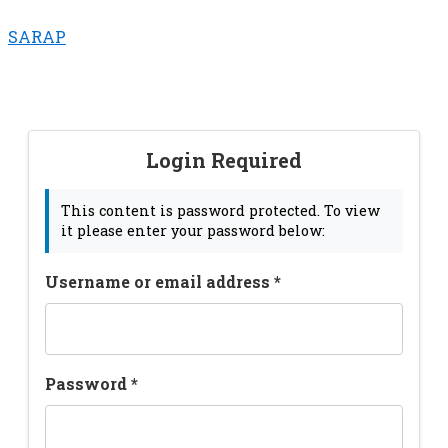
Preskočiť
SARAP
na
obsah
Login Required
This content is password protected. To view
it please enter your password below:
Username or email address
*
Password
*