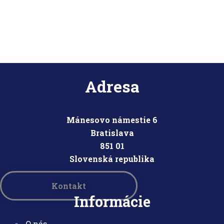
Adresa
Mánesovo námestie 6
Bratislava
851 01
Slovensk
á republika
Kontakt
Informácie
O nás