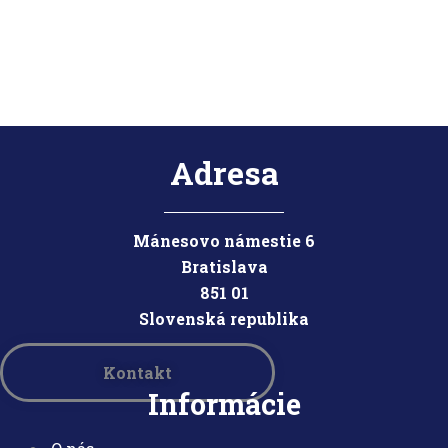
Adresa
Mánesovo námestie 6
Bratislava
851 01
Slovensk
á republika
Kontakt
Informácie