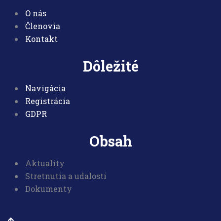
O nás
Členovia
Kontakt
Dôležité
Navigácia
Registrácia
GDPR
Obsah
Aktuality
Stretnutia a udalosti
Dokumenty