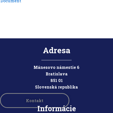
Document
Adresa
Mánesovo námestie 6
Bratislava
851 01
Slovensk
á republika
Kontakt
Informácie