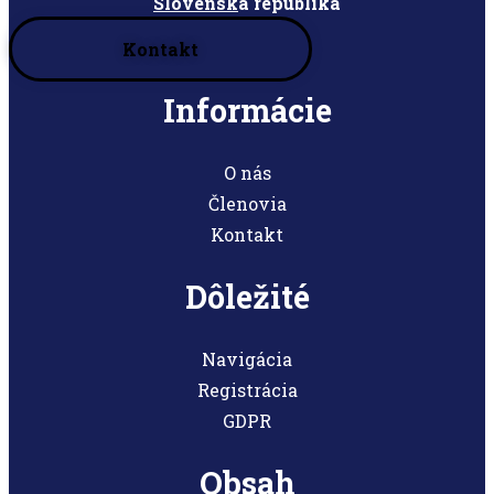
Slovensk
á republika
Kontakt
Informácie
O nás
Členovia
Kontakt
Dôležité
Navigácia
Registrácia
GDPR
Obsah