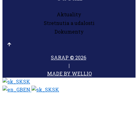
Aktuality
Stretnutia a udalosti
Dokumenty
SARAP © 2026
|
MADE BY WELLIO
SK
EN
SK