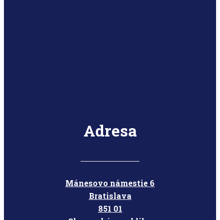
Adresa
Mánesovo námestie 6
Bratislava
851 01