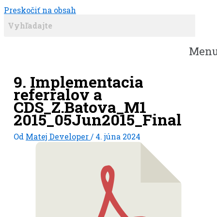
Preskočiť na obsah
SARAP
Men
9. Implementacia
referralov a
CDS_Z.Batova_M1
2015_05Jun2015_Final
Od
Matej Developer
/
4. júna 2024