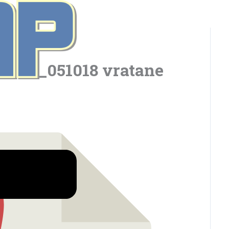
ion_051018 vratane