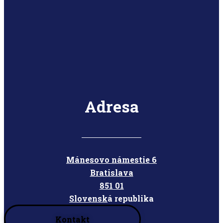
Adresa
Mánesovo námestie 6
Bratislava
851 01
Slovensk
á republika
Kontakt