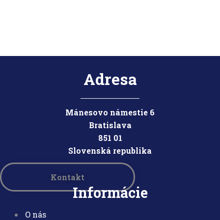
Adresa
Mánesovo námestie 6
Bratislava
851 01
Slovensk
á republika
Kontakt
Informácie
O nás