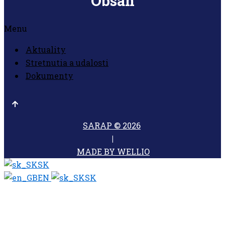
Obsah
Menu
Aktuality
Stretnutia a udalosti
Dokumenty
SARAP © 2026
|
MADE BY WELLIO
SK
EN
SK