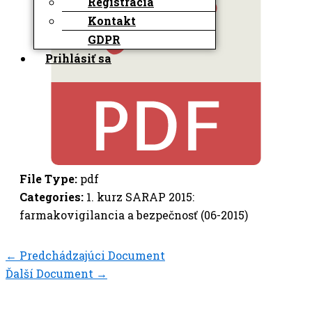
Registrácia
Kontakt
GDPR
Prihlásiť sa
File Type:
pdf
Categories:
1. kurz SARAP 2015:
farmakovigilancia a bezpečnosť (06-2015)
←
Predchádzajúci Document
Ďalší Document
→