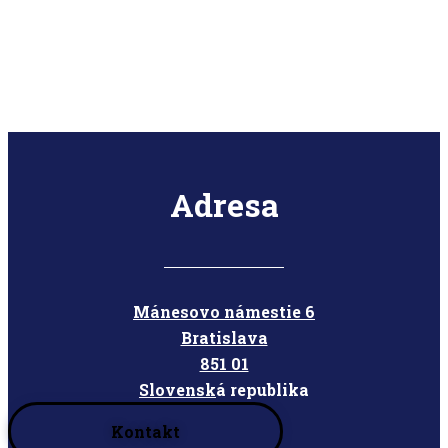
Adresa
Mánesovo námestie 6
Bratislava
851 01
Slovensk
á republika
Kontakt