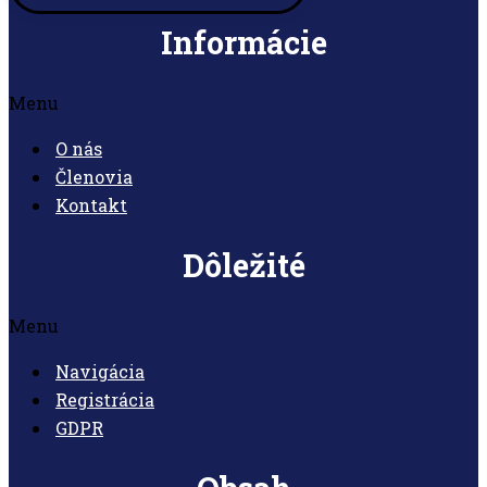
Informácie
Menu
O nás
Členovia
Kontakt
Dôležité
Menu
Navigácia
Registrácia
GDPR