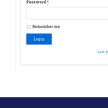
Password
*
Remember me
Login
Lost 