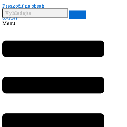
Preskočiť na obsah
SARAP
Menu