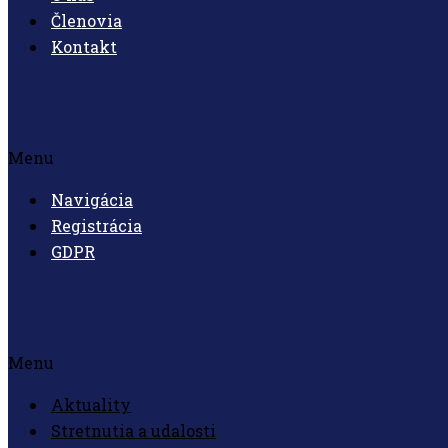
Členovia
Kontakt
Menu
Navigácia
Registrácia
GDPR
Menu
Aktuality
Stretnutia a udalosti