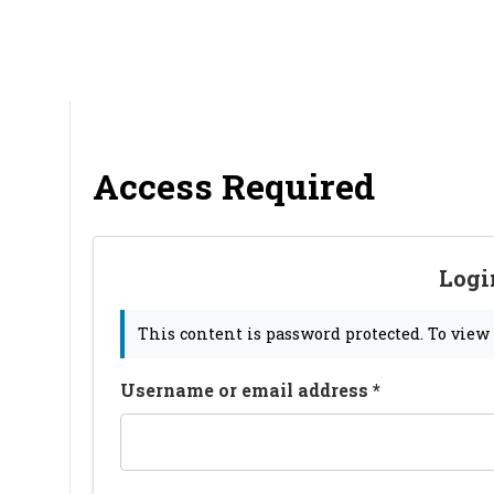
Access Required
Logi
This content is password protected. To view
Username or email address
*