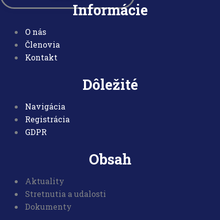
Informácie
O nás
Členovia
Kontakt
Dôležité
Navigácia
Registrácia
GDPR
Obsah
Aktuality
Stretnutia a udalosti
Dokumenty