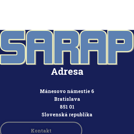
Adresa
Mánesovo námestie 6
Bratislava
851 01
Slovensk
á republika
Kontakt