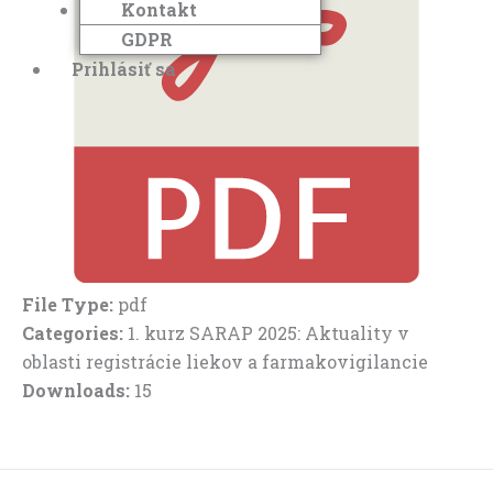
Kontakt
GDPR
Prihlásiť sa
File Type:
pdf
Categories:
1. kurz SARAP 2025: Aktuality v
oblasti registrácie liekov a farmakovigilancie
Downloads:
15