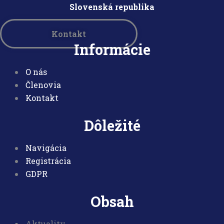
Slovensk
á republika
Kontakt
Informácie
O nás
Členovia
Kontakt
Dôležité
Navigácia
Registrácia
GDPR
Obsah
Aktuality