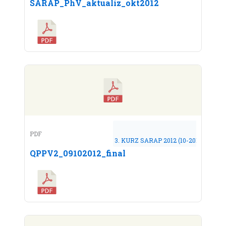
SARAP_PhV_aktualiz_okt2012
PDF
3. KURZ SARAP 2012 (10-2012)
QPPV2_09102012_final