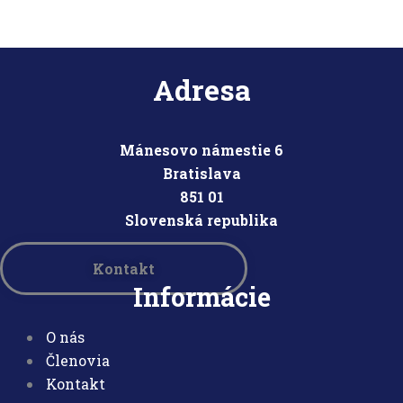
Adresa
Mánesovo námestie 6
Bratislava
851 01
Slovensk
á republika
Kontakt
Informácie
O nás
Členovia
Kontakt