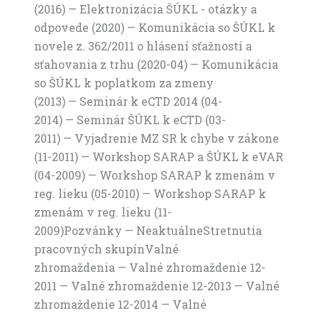
(2016) — Elektronizácia ŠÚKL - otázky a
odpovede (2020) — Komunikácia so ŠÚKL k
novele z. 362/2011 o hlásení sťažností a
sťahovania z trhu (2020-04) — Komunikácia
so ŠÚKL k poplatkom za zmeny
(2013) — Seminár k eCTD 2014 (04-
2014) — Seminár ŠÚKL k eCTD (03-
2011) — Vyjadrenie MZ SR k chybe v zákone
(11-2011) — Workshop SARAP a ŠÚKL k eVAR
(04-2009) — Workshop SARAP k zmenám v
reg. lieku (05-2010) — Workshop SARAP k
zmenám v reg. lieku (11-
2009)Pozvánky — NeaktuálneStretnutia
pracovných skupínValné
zhromaždenia — Valné zhromaždenie 12-
2011 — Valné zhromaždenie 12-2013 — Valné
zhromaždenie 12-2014 — Valné