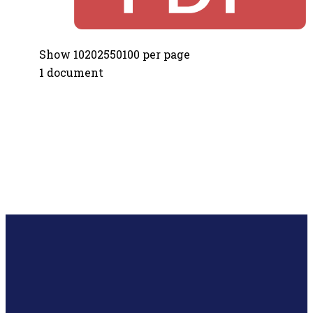
Show 10202550100 per page
1 document