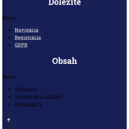
Dôležité
Menu
Navigácia
Registrácia
GDPR
Obsah
Menu
Aktuality
Stretnutia a udalosti
Dokumenty