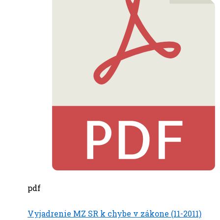
pdf
Vyjadrenie MZ SR k chybe v zákone (11-2011)