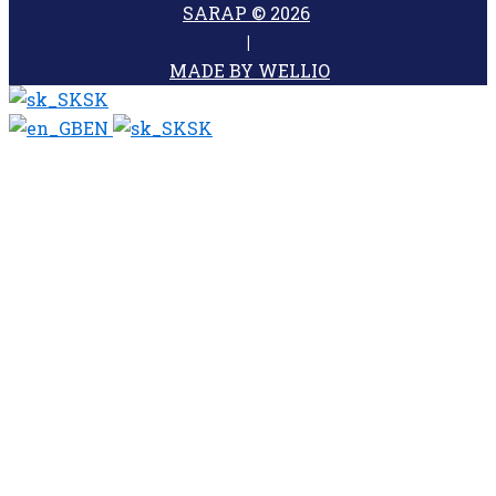
SARAP © 2026
|
MADE BY WELLIO
SK
EN
SK