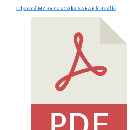
Odpoved MZ SR na otazku SARAP k Braille