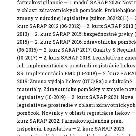
farmakovigilancie — 1. modul SARAP 2026: Novi
v oblasti zdravotníckych pomôcok. Prebiehajúce
zmeny v národnej legislatíve (zákon 362/2011) — 2
kurz SARAP 2012 (06-2012) — 2. kurz SARAP 2013 (
2013) — 2. kurz SARAP 2015: bezpečnostné prvky (
2015) — 2. kurz SARAP 2016: zdravotnícke pomôc
(06-2016) — 2. kurz SARAP 2017: Quality & Regula
(10-2017) — 2. kurz SARAP 2018: Legislatívne zme
ich implementácia v prostredí registrácie liekov
SR. Implementácia FMD (10-2018) — 2. kurz SARA
2019: Zmena výdaja liekov (OTC/Rx) a edukačné
materiály. Zdravotnícke pomôcky v zmysle nove
legislatívy (10-2019) — 2. kurz SARAP 2021: Nové
legislatívne prostredie v oblasti zdravotníckych
pomôcok. Novinky v oblasti registrácie liekov — 
kurz SARAP 2022: Farmakovigilančná prax.
Inšpekcia. Legislatíva — 2. kurz SARAP 2023: