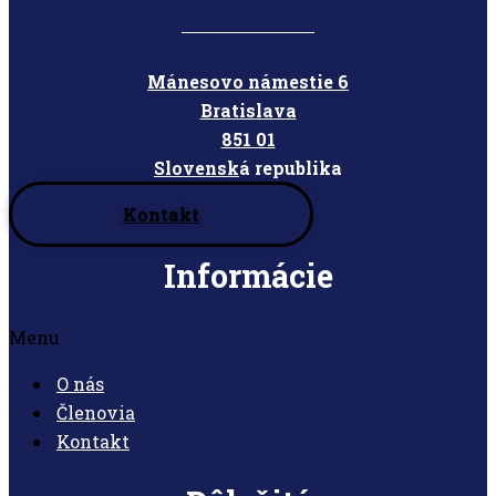
Mánesovo námestie 6
Bratislava
851 01
Slovensk
á republika
Kontakt
Informácie
Menu
O nás
Členovia
Kontakt